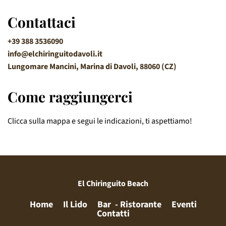
Contattaci
+39 388 3536090‬
info@elchiringuitodavoli.it
Lungomare Mancini, Marina di Davoli, 88060 (CZ)
Come raggiungerci
Clicca sulla mappa e segui le indicazioni, ti aspettiamo!
El Chiringuito Beach
Home
Il Lido
Bar  - Ristorante
Eventi
Contatti